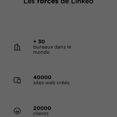
Les
forces
de Linkeo
+ 30
bureaux dans le
monde
40000
sites web créés
20000
clients