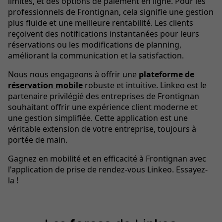
limités, et des options de paiement en ligne. Pour les
professionnels de Frontignan, cela signifie une gestion
plus fluide et une meilleure rentabilité. Les clients
reçoivent des notifications instantanées pour leurs
réservations ou les modifications de planning,
améliorant la communication et la satisfaction.
Nous nous engageons à offrir une
plateforme de
réservation mobile
robuste et intuitive. Linkeo est le
partenaire privilégié des entreprises de Frontignan
souhaitant offrir une expérience client moderne et
une gestion simplifiée. Cette application est une
véritable extension de votre entreprise, toujours à
portée de main.
Gagnez en mobilité et en efficacité à Frontignan avec
l'application de prise de rendez-vous Linkeo. Essayez-
la !