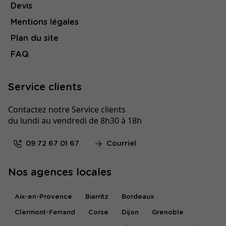
Devis
Mentions légales
Plan du site
FAQ
Service clients
Contactez notre Service clients
du lundi au vendredi de 8h30 à 18h
09 72 67 01 67
Courriel
Nos agences locales
Aix-en-Provence
Biarritz
Bordeaux
Clermont-Ferrand
Corse
Dijon
Grenoble