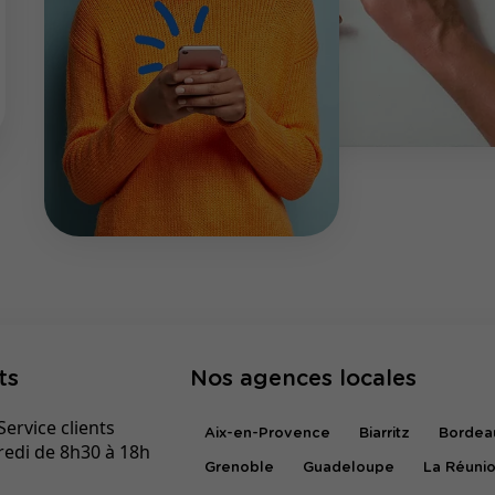
ts
Nos agences locales
ervice clients
Aix-en-Provence
Biarritz
Bordea
redi de 8h30 à 18h
Grenoble
Guadeloupe
La Réuni