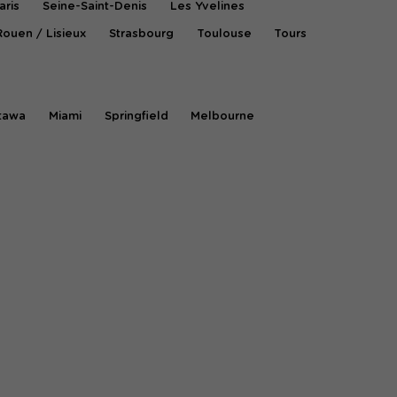
aris
Seine-Saint-Denis
Les Yvelines
Rouen / Lisieux
Strasbourg
Toulouse
Tours
tawa
Miami
Springfield
Melbourne