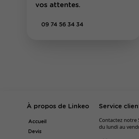
vos attentes.
09 74 56 34 34
À propos de Linkeo
Service clien
Contactez notre S
Accueil
du lundi au vend
Devis