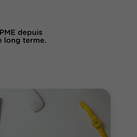
/PME depuis
e long terme.