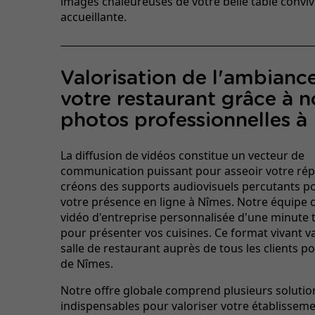
images chaleureuses de votre belle table convivi
accueillante.
Valorisation de l'ambianc
votre restaurant grâce à n
photos professionnelles à
La diffusion de vidéos constitue un vecteur de
communication puissant pour asseoir votre rép
créons des supports audiovisuels percutants p
votre présence en ligne à Nîmes. Notre équipe 
vidéo d'entreprise personnalisée d'une minute 
pour présenter vos cuisines. Ce format vivant va
salle de restaurant auprès de tous les clients po
de Nîmes.
Notre offre globale comprend plusieurs solution
indispensables pour valoriser votre établisseme