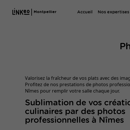
Accueil
Nos expertises
Montpellier
Agence SE
Ph
Agence SEA
Valorisez la fraîcheur de vos plats avec des ima
Profitez de nos prestations de photos professio
Nîmes pour remplir votre salle chaque jour.
Sublimation de vos créati
culinaires par des photos
professionnelles à Nîmes