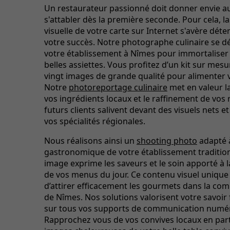
Un restaurateur passionné doit donner envie au
s'attabler dès la première seconde. Pour cela, l
visuelle de votre carte sur Internet s'avère dét
votre succès. Notre photographe culinaire se d
votre établissement à Nîmes pour immortaliser 
belles assiettes. Vous profitez d’un kit sur mes
vingt images de grande qualité pour alimenter v
Notre
photoreportage culinaire
met en valeur l
vos ingrédients locaux et le raffinement de vos 
futurs clients salivent devant des visuels nets e
vos spécialités régionales.
Nous réalisons ainsi un
shooting photo
adapté à
gastronomique de votre établissement traditio
image exprime les saveurs et le soin apporté à 
de vos menus du jour. Ce contenu visuel uniqu
d’attirer efficacement les gourmets dans la c
de Nîmes. Nos solutions valorisent votre savoir f
sur tous vos supports de communication numé
Rapprochez vous de vos convives locaux en par