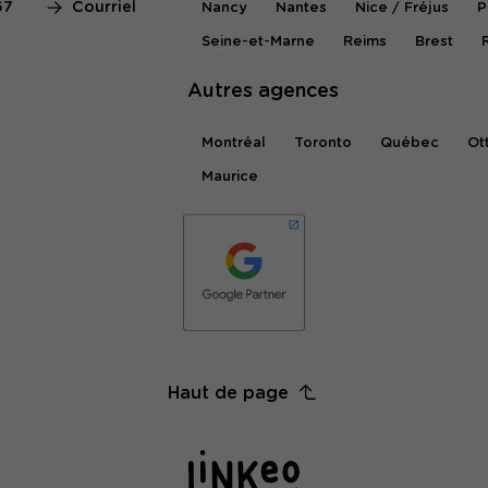
67
Courriel
Nancy
Nantes
Nice / Fréjus
P
Seine-et-Marne
Reims
Brest
Autres agences
Montréal
Toronto
Québec
Ot
Maurice
Haut de page