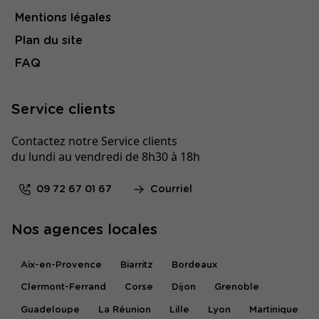
Mentions légales
Plan du site
FAQ
Service clients
Contactez notre Service clients
du lundi au vendredi de 8h30 à 18h
09 72 67 01 67
Courriel
Nos agences locales
Aix-en-Provence
Biarritz
Bordeaux
Clermont-Ferrand
Corse
Dijon
Grenoble
Guadeloupe
La Réunion
Lille
Lyon
Martinique