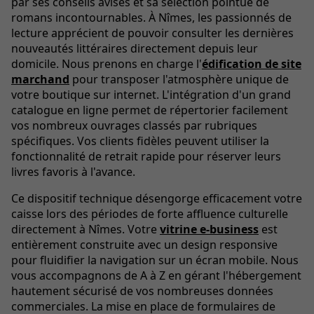
par ses conseils avisés et sa sélection pointue de
romans incontournables. À Nîmes, les passionnés de
lecture apprécient de pouvoir consulter les dernières
nouveautés littéraires directement depuis leur
domicile. Nous prenons en charge l'
édification de site
marchand
pour transposer l'atmosphère unique de
votre boutique sur internet. L'intégration d'un grand
catalogue en ligne permet de répertorier facilement
vos nombreux ouvrages classés par rubriques
spécifiques. Vos clients fidèles peuvent utiliser la
fonctionnalité de retrait rapide pour réserver leurs
livres favoris à l'avance.
Ce dispositif technique désengorge efficacement votre
caisse lors des périodes de forte affluence culturelle
directement à Nîmes. Votre
vitrine e-business
est
entièrement construite avec un design responsive
pour fluidifier la navigation sur un écran mobile. Nous
vous accompagnons de A à Z en gérant l'hébergement
hautement sécurisé de vos nombreuses données
commerciales. La mise en place de formulaires de