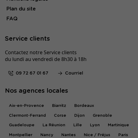
Plan du site
FAQ
Service clients
Contactez notre Service clients
du lundi au vendredi de 8h30 à 18h
09 72 67 01 67
Courriel
Nos agences locales
Aix-en-Provence
Biarritz
Bordeaux
Clermont-Ferrand
Corse
Dijon
Grenoble
Guadeloupe
La Réunion
Lille
Lyon
Martinique
Montpellier
Nancy
Nantes
Nice / Fréjus
Paris