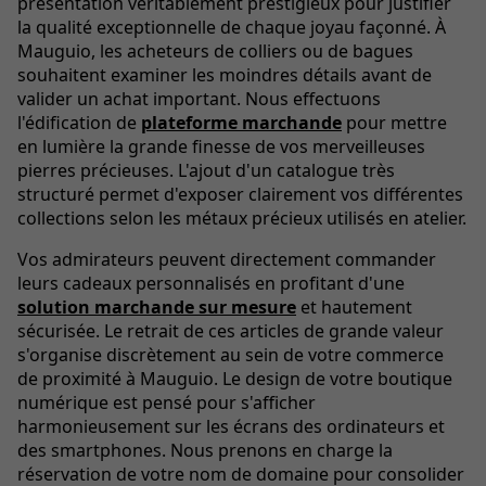
présentation véritablement prestigieux pour justifier
la qualité exceptionnelle de chaque joyau façonné. À
Mauguio, les acheteurs de colliers ou de bagues
souhaitent examiner les moindres détails avant de
valider un achat important. Nous effectuons
l'édification de
plateforme marchande
pour mettre
en lumière la grande finesse de vos merveilleuses
pierres précieuses. L'ajout d'un catalogue très
structuré permet d'exposer clairement vos différentes
collections selon les métaux précieux utilisés en atelier.
Vos admirateurs peuvent directement commander
leurs cadeaux personnalisés en profitant d'une
solution marchande sur mesure
et hautement
sécurisée. Le retrait de ces articles de grande valeur
s'organise discrètement au sein de votre commerce
de proximité à Mauguio. Le design de votre boutique
numérique est pensé pour s'afficher
harmonieusement sur les écrans des ordinateurs et
des smartphones. Nous prenons en charge la
réservation de votre nom de domaine pour consolider