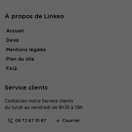
À propos de Linkeo
Accueil
Devis
Mentions légales
Plan du site
FAQ
Service clients
Contactez notre Service clients
du lundi au vendredi de 8h30 à 18h
09 72 67 01 67
Courriel