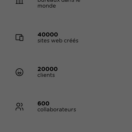
bureaux dans le
monde
40000
sites web créés
20000
clients
600
collaborateurs