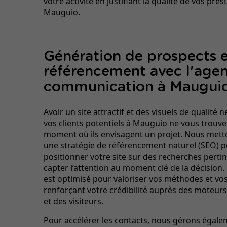
votre activité en justifiant la qualité de vos pres
Mauguio.
Génération de prospects 
référencement avec l'age
communication à Maugui
Avoir un site attractif et des visuels de qualité ne
vos clients potentiels à Mauguio ne vous trouve
moment où ils envisagent un projet. Nous mett
une stratégie de référencement naturel (SEO) 
positionner votre site sur des recherches pertin
capter l’attention au moment clé de la décision.
est optimisé pour valoriser vos méthodes et vos
renforçant votre crédibilité auprès des moteur
et des visiteurs.
Pour accélérer les contacts, nous gérons égale