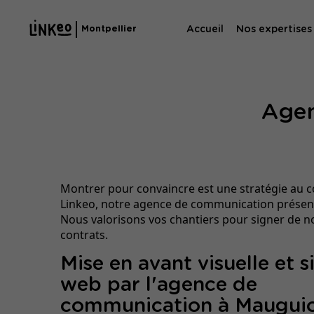
Accueil
Nos expertises
Montpellier
Agence SE
Agen
Agence SEA
Montrer pour convaincre est une stratégie au 
Linkeo, notre agence de communication présen
Nous valorisons vos chantiers pour signer de 
contrats.
Mise en avant visuelle et s
web par l'agence de
communication à Maugui