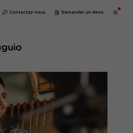
Contactez-nous
Demander un devis
uguio