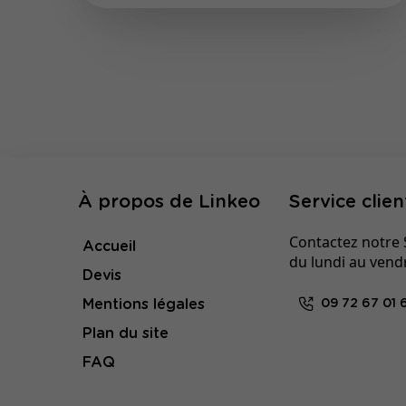
À propos de Linkeo
Service clien
Contactez notre S
Accueil
du lundi au vend
Devis
Mentions légales
09 72 67 01 
Plan du site
FAQ