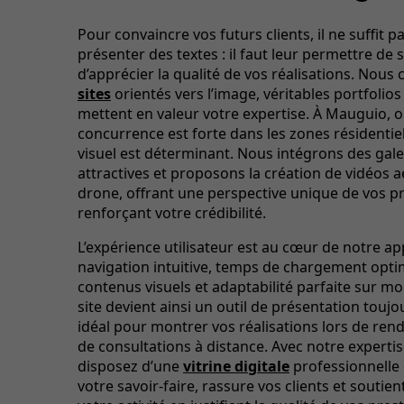
Pour convaincre vos futurs clients, il ne suffit p
présenter des textes : il faut leur permettre de s
d’apprécier la qualité de vos réalisations. Nous
sites
orientés vers l’image, véritables portfolios
mettent en valeur votre expertise. À Mauguio, o
concurrence est forte dans les zones résidentiel
visuel est déterminant. Nous intégrons des gal
attractives et proposons la création de vidéos 
drone, offrant une perspective unique de vos pr
renforçant votre crédibilité.
L’expérience utilisateur est au cœur de notre ap
navigation intuitive, temps de chargement opti
contenus visuels et adaptabilité parfaite sur mo
site devient ainsi un outil de présentation toujo
idéal pour montrer vos réalisations lors de ren
de consultations à distance. Avec notre expertis
disposez d’une
vitrine digitale
professionnelle 
votre savoir-faire, rassure vos clients et soutie